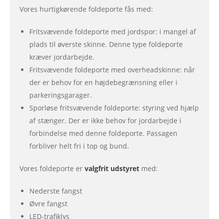
Vores hurtigkørende foldeporte fås med:
Fritsvævende foldeporte med jordspor: i mangel af
plads til øverste skinne. Denne type foldeporte
kræver jordarbejde.
Fritsvævende foldeporte med overheadskinne: når
der er behov for en højdebegrænsning eller i
parkeringsgarager.
Sporløse fritsvævende foldeporte: styring ved hjælp
af stænger. Der er ikke behov for jordarbejde i
forbindelse med denne foldeporte. Passagen
forbliver helt fri i top og bund.
Vores foldeporte er
valgfrit udstyret
med:
Nederste fangst
Øvre fangst
LED-trafiklys