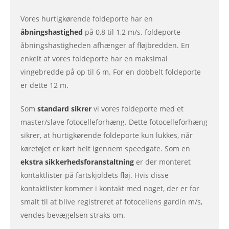
Vores hurtigkørende foldeporte har en
åbningshastighed
på 0,8 til 1,2 m/s. foldeporte-
åbningshastigheden afhænger af fløjbredden. En
enkelt af vores foldeporte har en maksimal
vingebredde på op til 6 m. For en dobbelt foldeporte
er dette 12 m.
Som
standard sikrer
vi vores foldeporte med et
master/slave fotocelleforhæng. Dette fotocelleforhæng
sikrer, at hurtigkørende foldeporte kun lukkes, når
køretøjet er kørt helt igennem speedgate. Som en
ekstra sikkerhedsforanstaltning
er der monteret
kontaktlister på fartskjoldets fløj. Hvis disse
kontaktlister kommer i kontakt med noget, der er for
smalt til at blive registreret af fotocellens gardin m/s,
vendes bevægelsen straks om.