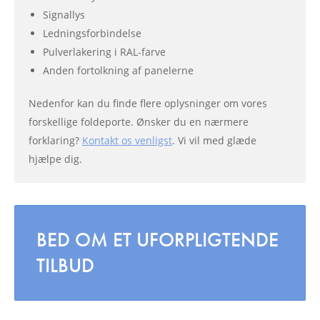
Signallys
Ledningsforbindelse
Pulverlakering i RAL-farve
Anden fortolkning af panelerne
Nedenfor kan du finde flere oplysninger om vores
forskellige foldeporte. Ønsker du en nærmere
forklaring?
Kontakt os venligst
. Vi vil med glæde
hjælpe dig.
BED OM ET UFORPLIGTENDE
TILBUD