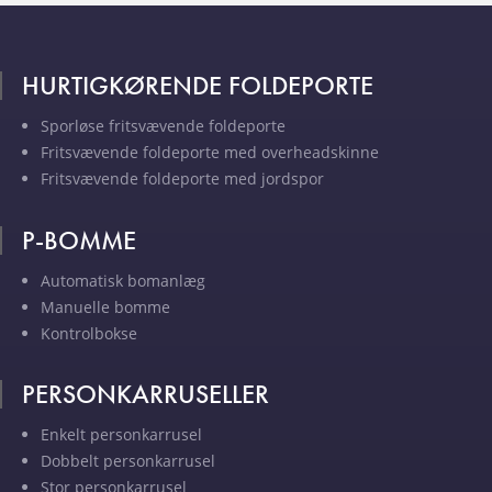
HURTIGKØRENDE FOLDEPORTE
Sporløse fritsvævende foldeporte
Fritsvævende foldeporte med overheadskinne
Fritsvævende foldeporte med jordspor
P-BOMME
Automatisk bomanlæg
Manuelle bomme
Kontrolbokse
PERSONKARRUSELLER
Enkelt personkarrusel
Dobbelt personkarrusel
Stor personkarrusel