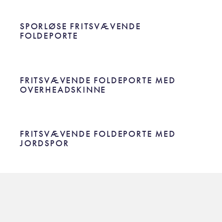
SPORLØSE FRITSVÆVENDE
FOLDEPORTE
SPORLØSE FRITSVÆVENDE
FOLDEPORTE
FRITSVÆVENDE FOLDEPORTE MED
OVERHEADSKINNE
FRITSVÆVENDE FOLDEPORTE MED
OVERHEADSKINNE
FRITSVÆVENDE FOLDEPORTE MED
JORDSPOR
FRITSVÆVENDE FOLDEPORTE MED
JORDSPOR