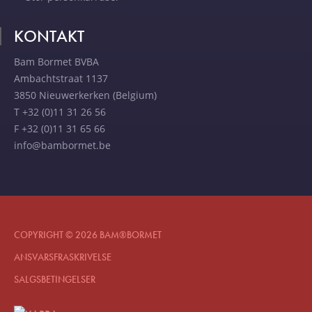
KONTAKT
Bam Bormet BVBA
Ambachtstraat 1137
3850 Nieuwerkerken (Belgium)
T +32 (0)11 31 26 56
F +32 (0)11 31 65 66
info@bambormet.be
COPYRIGHT © 2026 BAM®BORMET
ANSVARSFRASKRIVELSE
SALGSBETINGELSER